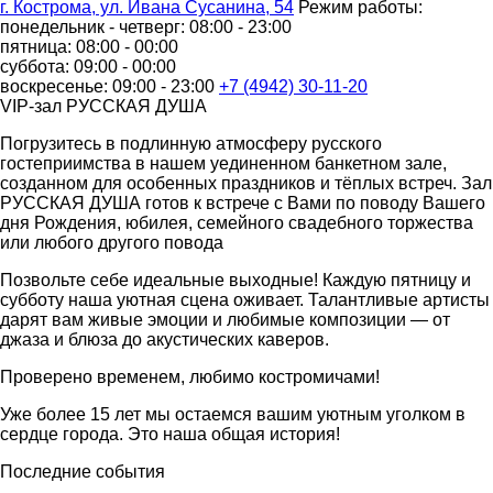
г. Кострома, ул. Ивана Сусанина, 54
Режим работы:
понедельник - четверг: 08:00 - 23:00
пятница: 08:00 - 00:00
суббота: 09:00 - 00:00
воскресенье: 09:00 - 23:00
+7 (4942) 30-11-20
VIP-зал РУССКАЯ ДУША
Погрузитесь в подлинную атмосферу русского
гостеприимства в нашем уединенном банкетном зале,
созданном для особенных праздников и тёплых встреч. Зал
РУССКАЯ ДУША готов к встрече с Вами по поводу Вашего
дня Рождения, юбилея, семейного свадебного торжества
или любого другого повода
Позвольте себе идеальные выходные! Каждую пятницу и
субботу наша уютная сцена оживает. Талантливые артисты
дарят вам живые эмоции и любимые композиции — от
джаза и блюза до акустических каверов.
Проверено временем, любимо костромичами!
Уже более 15 лет мы остаемся вашим уютным уголком в
сердце города. Это наша общая история!
Последние события