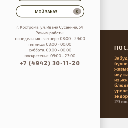
МОЙ ЗАКАЗ
0
г. Кострома, ул. Ивана Сусанина, 54
Режим работы:
понедельник - четверг: 08:00 - 23:00
пятница: 08:00 - 00:00
ПОС
суббота: 09:00 - 00:00
воскресенье: 09:00 - 23:00
Забуд
+7 (4942) 30-11-20
будне
живые
окуты
изыск
блюд
урове
эндор
29 ию