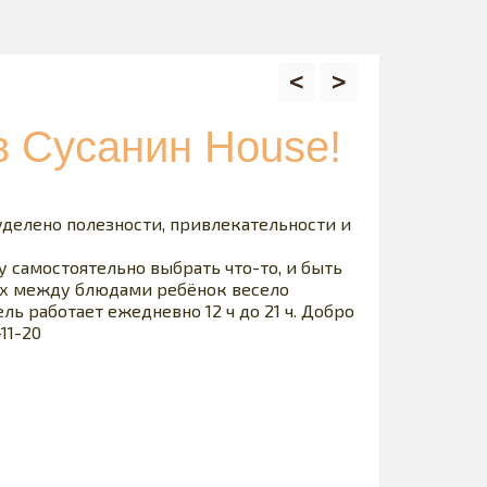
<
>
в Сусанин House!
уделено полезности, привлекательности и
у самостоятельно выбрать что-то, и быть
вах между блюдами ребёнок весело
ль работает ежедневно 12 ч до 21 ч. Добро
11-20