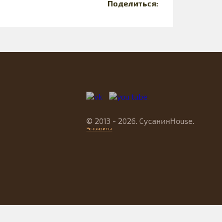
Поделиться:
© 2013 - 2026. СусанинHouse.
Реквизиты